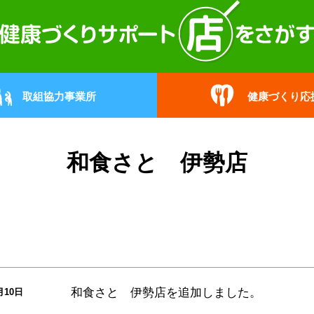
取組協力事業所
健康づくり応
和食さと 伊勢店
和食さと 伊勢店
を追加しました。
月10日