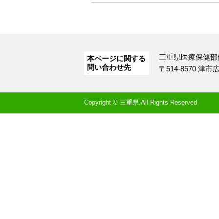
三重県医療保健部
本ページに関する
問い合わせ先
〒514-8570 津
Copyright © 三重県.All Rights Reserved