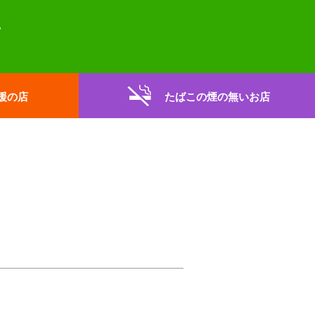
援の店
たばこの煙の無いお店