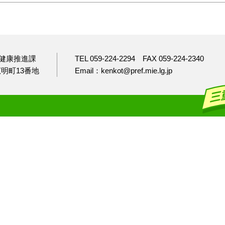
健康推進課
TEL 059-224-2294
FAX 059-224-2340
市広明町13番地
Email：kenkot@pref.mie.lg.jp