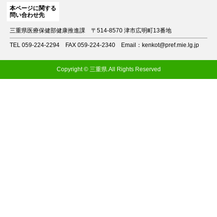
本ページに関する
問い合わせ先
三重県医療保健部健康推進課
〒514-8570 津市広明町13番地
TEL 059-224-2294
FAX 059-224-2340
Email：kenkot@pref.mie.lg.jp
Copyright © 三重県.All Rights Reserved