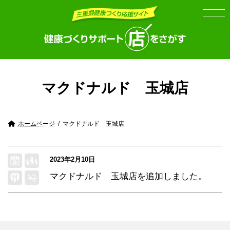
Skip
Skip
to
to
the
the
content
Navigation
マクドナルド 玉城店
ホームページ
マクドナルド 玉城店
2023年2月10日
マクドナルド 玉城店
を追加しました。