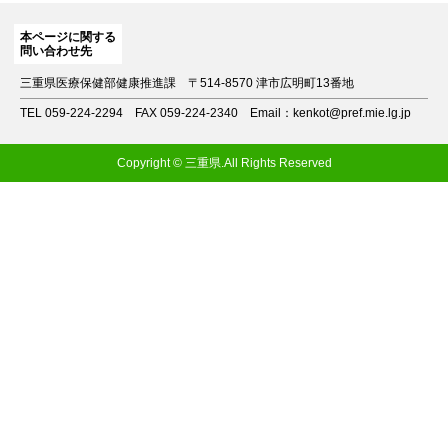
本ページに関する
問い合わせ先
三重県医療保健部健康推進課
〒514-8570 津市広明町13番地
TEL 059-224-2294
FAX 059-224-2340
Email：kenkot@pref.mie.lg.jp
Copyright © 三重県.All Rights Reserved