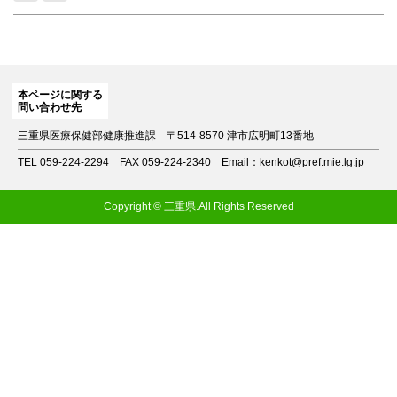
本ページに関する
問い合わせ先
三重県医療保健部健康推進課
〒514-8570 津市広明町13番地
TEL 059-224-2294
FAX 059-224-2340
Email：kenkot@pref.mie.lg.jp
Copyright © 三重県.All Rights Reserved