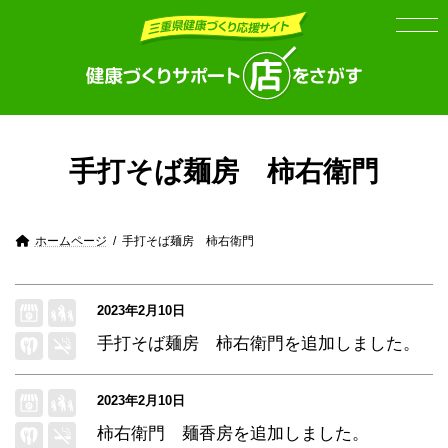
Skip
Skip
to
to
the
the
content
Navigation
手打そば麺房 柿右衛門
ホームページ
手打そば麺房 柿右衛門
2023年2月10日
手打そば麺房 柿右衛門
を追加しました。
2023年2月10日
柿右衛門 麺香房
を追加しました。