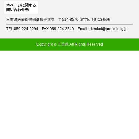
本ページに関する
問い合わせ先
三重県医療保健部健康推進課
〒514-8570 津市広明町13番地
TEL 059-224-2294
FAX 059-224-2340
Email：kenkot@pref.mie.lg.jp
Copyright © 三重県.All Rights Reserved