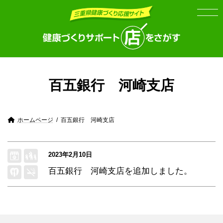
Skip
Skip
to
to
the
the
content
Navigation
百五銀行 河崎支店
ホームページ
百五銀行 河崎支店
2023年2月10日
百五銀行 河崎支店
を追加しました。