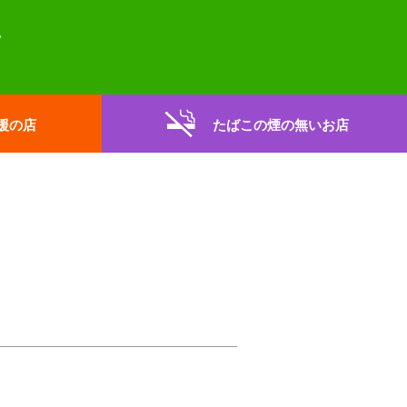
援の店
たばこの煙の無いお店