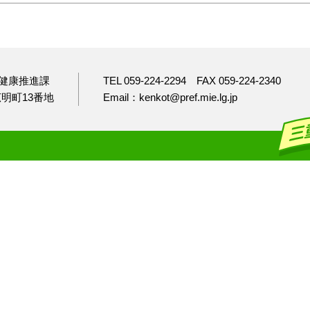
健康推進課
TEL 059-224-2294
FAX 059-224-2340
市広明町13番地
Email：kenkot@pref.mie.lg.jp