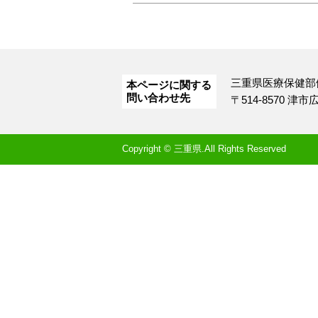
三重県医療保健部
本ページに関する
問い合わせ先
〒514-8570 津
Copyright © 三重県.All Rights Reserved