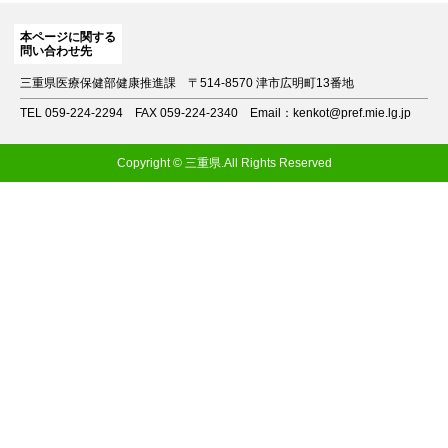
本ページに関する
問い合わせ先
三重県医療保健部健康推進課
〒514-8570 津市広明町13番地
TEL 059-224-2294
FAX 059-224-2340
Email：kenkot@pref.mie.lg.jp
Copyright © 三重県.All Rights Reserved