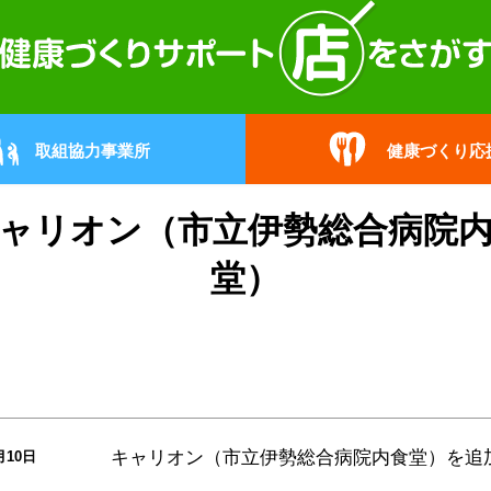
取組協力事業所
健康づくり応
ャリオン（市立伊勢総合病院
堂）
キャリオン（市立伊勢総合病院内食堂）
を追
月10日