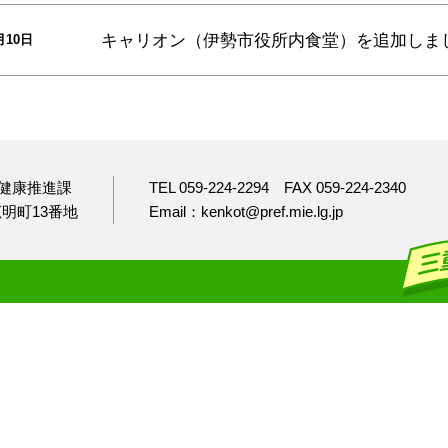
キャリオン（伊勢市役所内食堂）
を追加しま
月10日
健康推進課
TEL 059-224-2294
FAX 059-224-2340
市広明町13番地
Email：kenkot@pref.mie.lg.jp