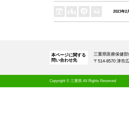
2023年2
三重県医療保健部
本ページに関する
問い合わせ先
〒514-8570 津
Copyright © 三重県.All Rights Reserved