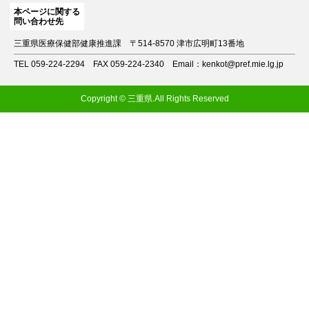
本ページに関する
問い合わせ先
三重県医療保健部健康推進課
〒514-8570 津市広明町13番地
TEL 059-224-2294
FAX 059-224-2340
Email：kenkot@pref.mie.lg.jp
Copyright © 三重県.All Rights Reserved