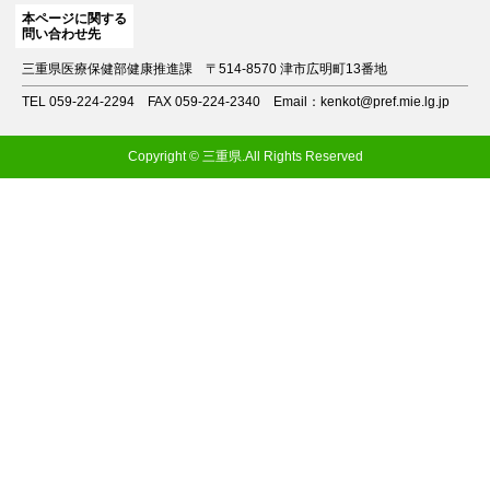
本ページに関する
問い合わせ先
三重県医療保健部健康推進課
〒514-8570 津市広明町13番地
TEL 059-224-2294
FAX 059-224-2340
Email：kenkot@pref.mie.lg.jp
Copyright © 三重県.All Rights Reserved