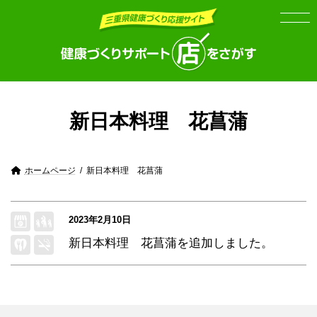
Skip
Skip
to
to
the
the
content
Navigation
新日本料理 花菖蒲
ホームページ
新日本料理 花菖蒲
2023年2月10日
新日本料理 花菖蒲
を追加しました。