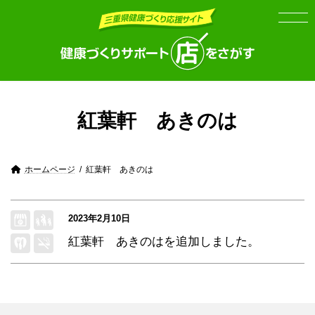
Skip
Skip
to
to
the
the
content
Navigation
紅葉軒 あきのは
ホームページ
紅葉軒 あきのは
2023年2月10日
紅葉軒 あきのは
を追加しました。