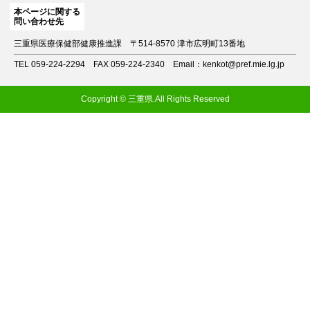
本ページに関する
問い合わせ先
三重県医療保健部健康推進課
〒514-8570 津市広明町13番地
TEL 059-224-2294
FAX 059-224-2340
Email：kenkot@pref.mie.lg.jp
Copyright © 三重県.All Rights Reserved