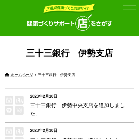
Skip
Skip
to
to
the
the
content
Navigation
三十三銀行 伊勢支店
ホームページ
三十三銀行 伊勢支店
2023年2月10日
三十三銀行 伊勢中央支店
を追加しまし
た。
2023年2月10日