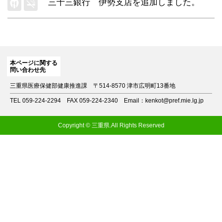
三十三銀行 伊勢支店
を追加しました。
本ページに関する
問い合わせ先
三重県医療保健部健康推進課
〒514-8570 津市広明町13番地
TEL 059-224-2294
FAX 059-224-2340
Email：kenkot@pref.mie.lg.jp
Copyright © 三重県.All Rights Reserved