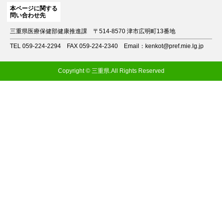
本ページに関する
問い合わせ先
三重県医療保健部健康推進課
〒514-8570 津市広明町13番地
TEL 059-224-2294
FAX 059-224-2340
Email：kenkot@pref.mie.lg.jp
Copyright © 三重県.All Rights Reserved