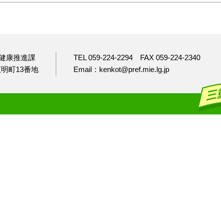
健康推進課
TEL 059-224-2294
FAX 059-224-2340
市広明町13番地
Email：kenkot@pref.mie.lg.jp