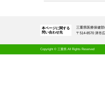
三重県医療保健部
本ページに関する
問い合わせ先
〒514-8570 津
Copyright © 三重県.All Rights Reserved