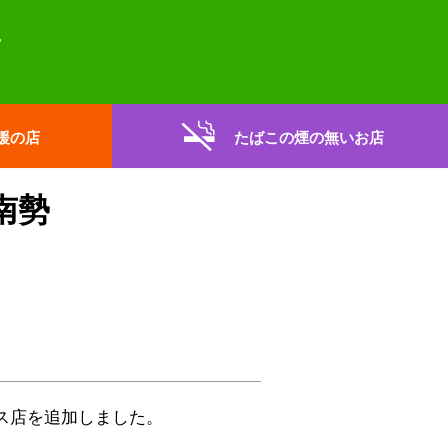
援の店
たばこの煙の無いお店
南勢
ス店
を追加しました。