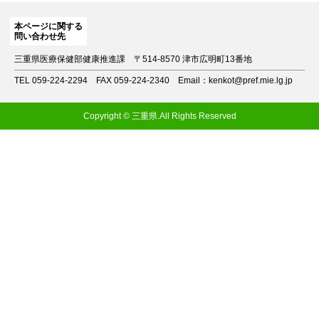
本ページに関する
問い合わせ先
三重県医療保健部健康推進課
〒514-8570 津市広明町13番地
TEL 059-224-2294
FAX 059-224-2340
Email：kenkot@pref.mie.lg.jp
Copyright © 三重県.All Rights Reserved