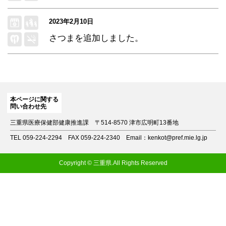
2023年2月10日
さつま
を追加しました。
本ページに関する
問い合わせ先
三重県医療保健部健康推進課
〒514-8570 津市広明町13番地
TEL 059-224-2294
FAX 059-224-2340
Email：kenkot@pref.mie.lg.jp
Copyright © 三重県.All Rights Reserved