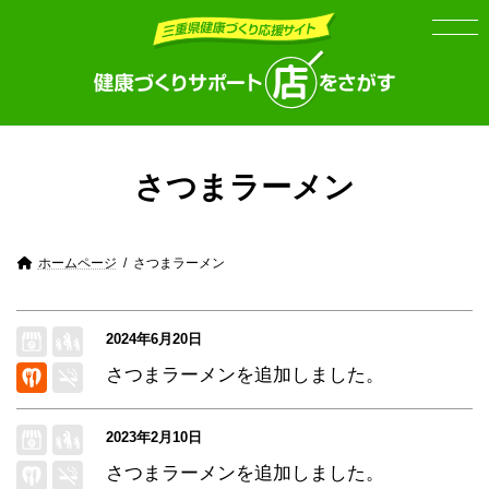
Skip
Skip
to
to
the
the
content
Navigation
さつまラーメン
ホームページ
さつまラーメン
2024年6月20日
さつまラーメンを追加しました。
2023年2月10日
さつまラーメン
を追加しました。