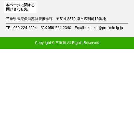
本ページに関する
問い合わせ先
三重県医療保健部健康推進課
〒514-8570 津市広明町13番地
TEL 059-224-2294
FAX 059-224-2340
Email：kenkot@pref.mie.lg.jp
Copyright © 三重県.All Rights Reserved