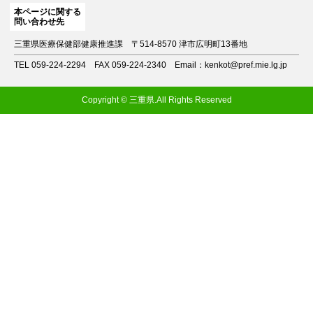
本ページに関する
問い合わせ先
三重県医療保健部健康推進課
〒514-8570 津市広明町13番地
TEL 059-224-2294
FAX 059-224-2340
Email：kenkot@pref.mie.lg.jp
Copyright © 三重県.All Rights Reserved