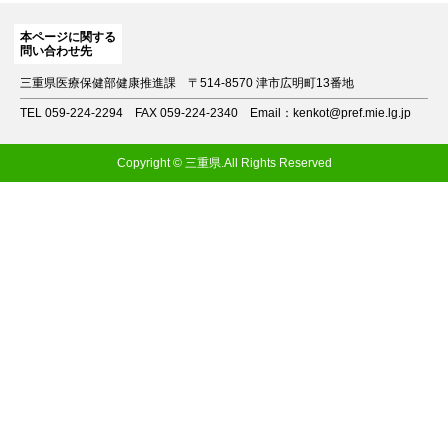
本ページに関する
問い合わせ先
三重県医療保健部健康推進課
〒514-8570 津市広明町13番地
TEL 059-224-2294
FAX 059-224-2340
Email：kenkot@pref.mie.lg.jp
Copyright © 三重県.All Rights Reserved