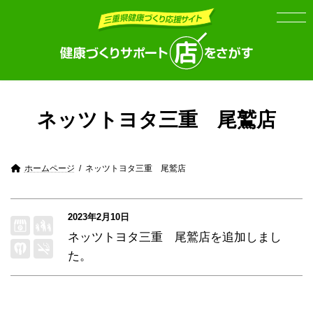
Skip
Skip
to
to
the
the
content
Navigation
ネッツトヨタ三重 尾鷲店
ホームページ
ネッツトヨタ三重 尾鷲店
2023年2月10日
ネッツトヨタ三重 尾鷲店
を追加しまし
た。