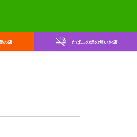
援の店
たばこの煙の無いお店