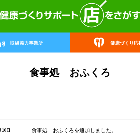
取組協力事業所
健康づくり応
食事処 おふくろ
食事処 おふくろ
を追加しました。
月10日