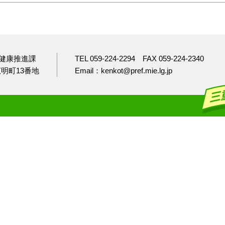
健康推進課
TEL 059-224-2294
FAX 059-224-2340
市広明町13番地
Email：kenkot@pref.mie.lg.jp