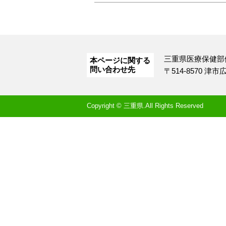
三重県医療保健部
本ページに関する
問い合わせ先
〒514-8570 津
Copyright © 三重県.All Rights Reserved