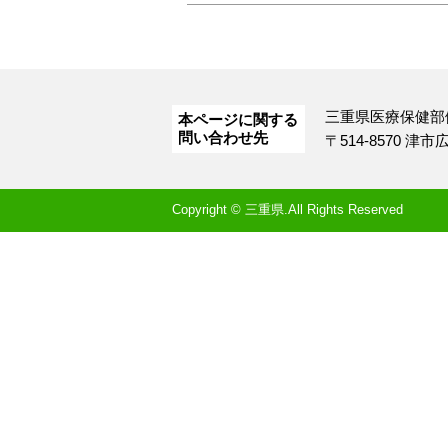
三重県医療保健部
本ページに関する
問い合わせ先
〒514-8570 津
Copyright © 三重県.All Rights Reserved