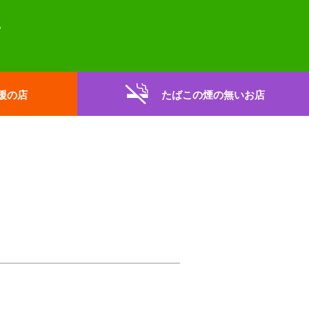
援の店
たばこの煙の無いお店