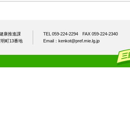
健康推進課
TEL 059-224-2294
FAX 059-224-2340
市広明町13番地
Email：kenkot@pref.mie.lg.jp