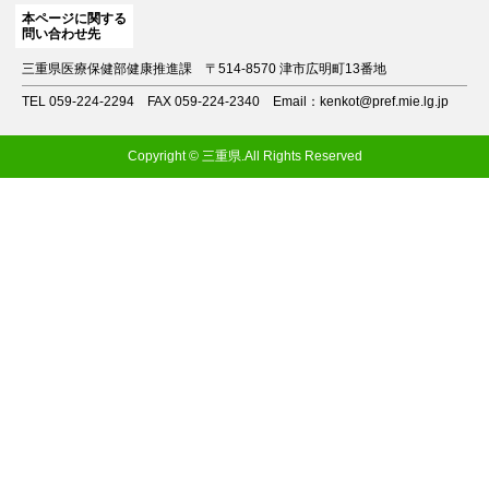
本ページに関する
問い合わせ先
三重県医療保健部健康推進課
〒514-8570 津市広明町13番地
TEL 059-224-2294
FAX 059-224-2340
Email：kenkot@pref.mie.lg.jp
Copyright © 三重県.All Rights Reserved