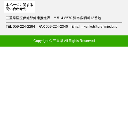
本ページに関する
問い合わせ先
三重県医療保健部健康推進課
〒514-8570 津市広明町13番地
TEL 059-224-2294
FAX 059-224-2340
Email：kenkot@pref.mie.lg.jp
Copyright © 三重県.All Rights Reserved