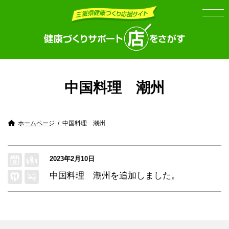
Skip
Skip
to
to
the
the
content
Navigation
中国料理 潮州
ホームページ
中国料理 潮州
2023年2月10日
中国料理 潮州
を追加しました。