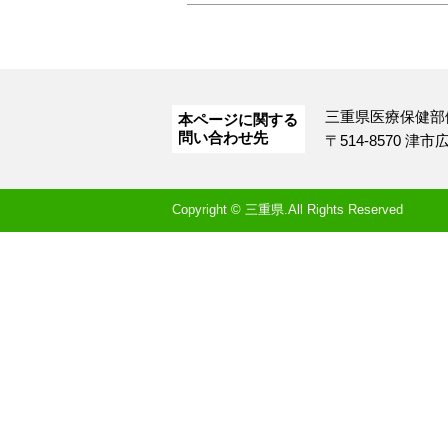
三重県医療保健部
本ページに関する
問い合わせ先
〒514-8570 津
Copyright © 三重県.All Rights Reserved