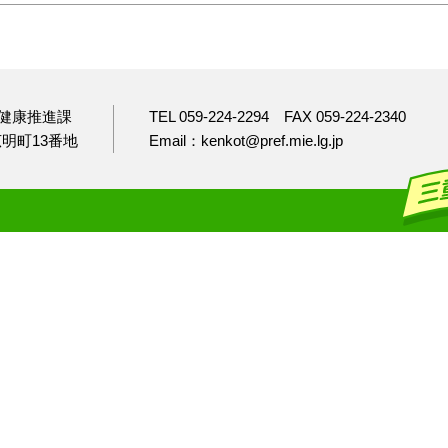
健康推進課
TEL 059-224-2294
FAX 059-224-2340
市広明町13番地
Email：kenkot@pref.mie.lg.jp