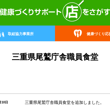
取組協力事業所
健康づくり応
三重県尾鷲庁舎職員食堂
三重県尾鷲庁舎職員食堂
を追加しました。
月10日