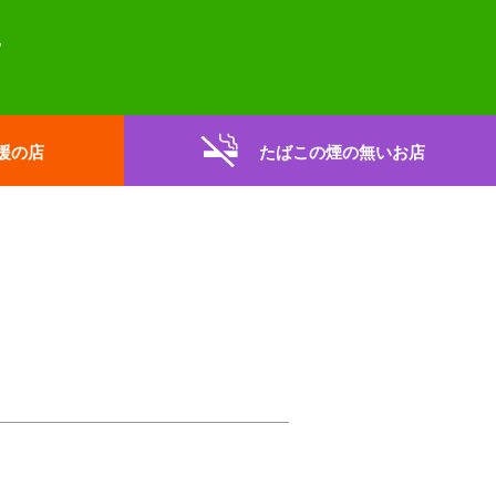
援の店
たばこの煙の無いお店