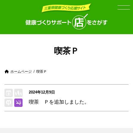
Skip
Skip
to
to
the
the
content
Navigation
喫茶Ｐ
ホームページ
喫茶Ｐ
2024年12月9日
喫茶 Ｐを追加しました。