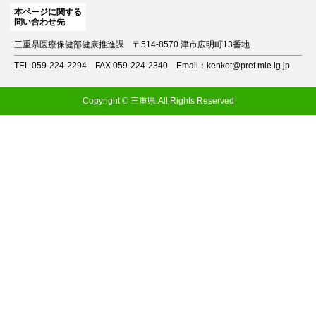
本ページに関する
問い合わせ先
三重県医療保健部健康推進課
〒514-8570 津市広明町13番地
TEL 059-224-2294
FAX 059-224-2340
Email：kenkot@pref.mie.lg.jp
Copyright © 三重県.All Rights Reserved