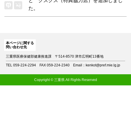
と クスクス（特典協力店）
を追加しまし
た。
本ページに関する
問い合わせ先
三重県医療保健部健康推進課
〒514-8570 津市広明町13番地
TEL 059-224-2294
FAX 059-224-2340
Email：kenkot@pref.mie.lg.jp
Copyright © 三重県.All Rights Reserved