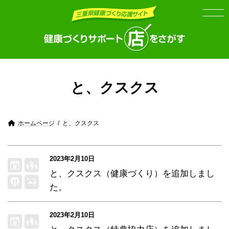
Skip
Skip
to
to
the
the
content
Navigation
と、クスクス
ホームページ
と、クスクス
2023年2月10日
と、クスクス（健康づくり）
を追加しまし
た。
2023年2月10日