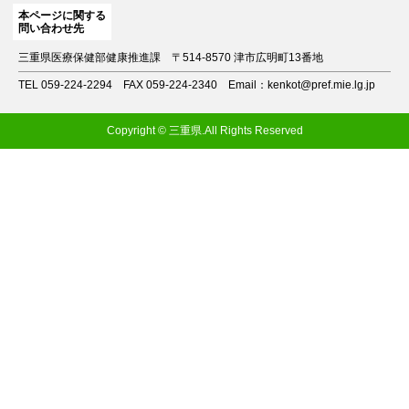
本ページに関する
問い合わせ先
三重県医療保健部健康推進課
〒514-8570 津市広明町13番地
TEL 059-224-2294
FAX 059-224-2340
Email：kenkot@pref.mie.lg.jp
Copyright © 三重県.All Rights Reserved