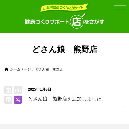
Skip
Skip
to
to
the
the
content
Navigation
どさん娘 熊野店
ホームページ
どさん娘 熊野店
2025年1月6日
どさん娘 熊野店を追加しました。