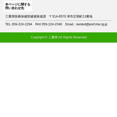
本ページに関する
問い合わせ先
三重県医療保健部健康推進課
〒514-8570 津市広明町13番地
TEL 059-224-2294
FAX 059-224-2340
Email：kenkot@pref.mie.lg.jp
Copyright © 三重県.All Rights Reserved