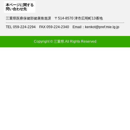
本ページに関する
問い合わせ先
三重県医療保健部健康推進課
〒514-8570 津市広明町13番地
TEL 059-224-2294
FAX 059-224-2340
Email：kenkot@pref.mie.lg.jp
Copyright © 三重県.All Rights Reserved