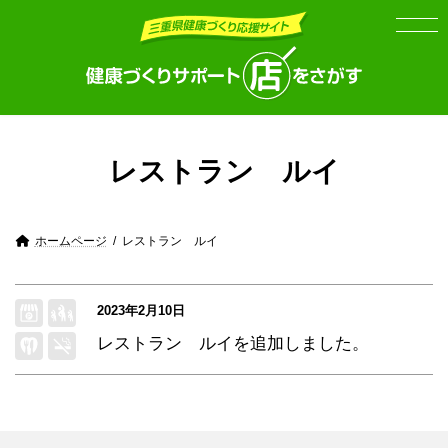
Skip
Skip
to
to
the
the
content
Navigation
レストラン ルイ
ホームページ
レストラン ルイ
2023年2月10日
レストラン ルイ
を追加しました。