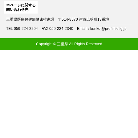
本ページに関する
問い合わせ先
三重県医療保健部健康推進課
〒514-8570 津市広明町13番地
TEL 059-224-2294
FAX 059-224-2340
Email：kenkot@pref.mie.lg.jp
Copyright © 三重県.All Rights Reserved