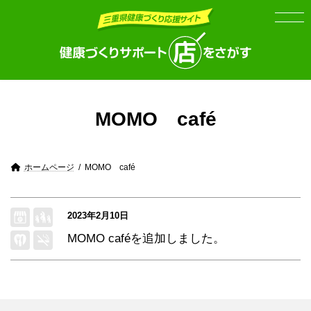
Skip
Skip
to
to
the
the
content
Navigation
MOMO café
ホームページ
MOMO café
2023年2月10日
MOMO café
を追加しました。