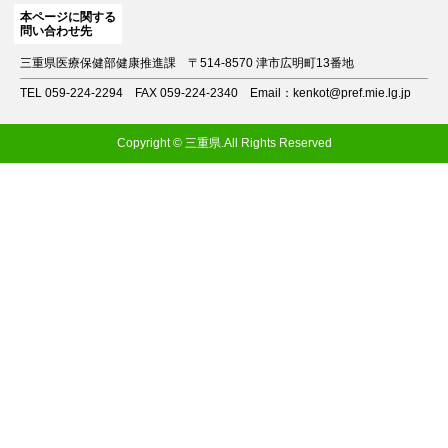
本ページに関する
問い合わせ先
三重県医療保健部健康推進課
〒514-8570 津市広明町13番地
TEL 059-224-2294
FAX 059-224-2340
Email：kenkot@pref.mie.lg.jp
Copyright © 三重県.All Rights Reserved