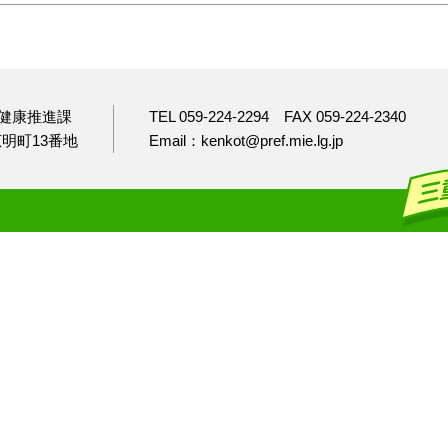
健康推進課
TEL 059-224-2294
FAX 059-224-2340
市広明町13番地
Email：kenkot@pref.mie.lg.jp