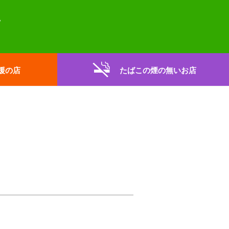
援の店
たばこの煙の無いお店