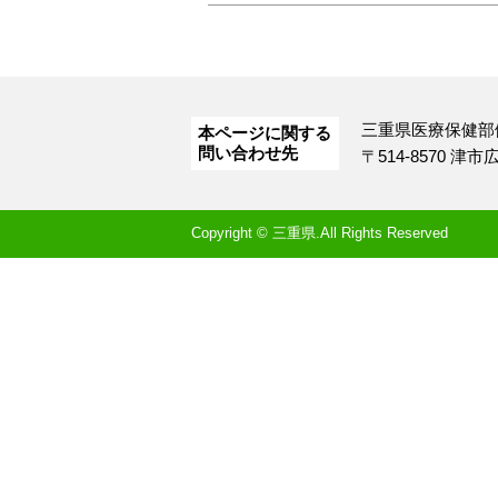
三重県医療保健部
本ページに関する
問い合わせ先
〒514-8570 津
Copyright © 三重県.All Rights Reserved