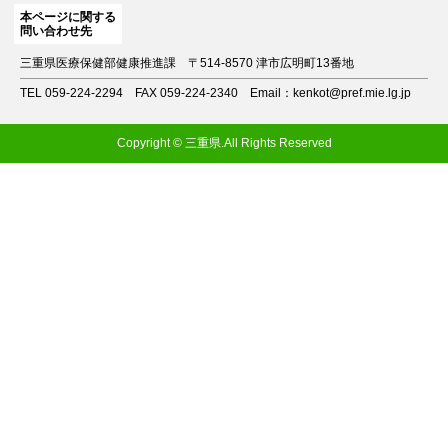
本ページに関する
問い合わせ先
三重県医療保健部健康推進課
〒514-8570 津市広明町13番地
TEL 059-224-2294
FAX 059-224-2340
Email：kenkot@pref.mie.lg.jp
Copyright © 三重県.All Rights Reserved