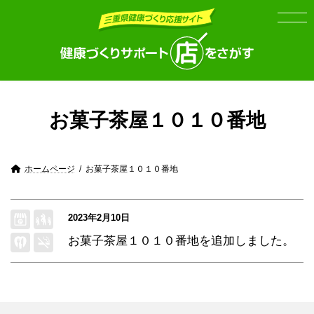
Skip
Skip
to
to
the
the
content
Navigation
お菓子茶屋１０１０番地
ホームページ
お菓子茶屋１０１０番地
2023年2月10日
お菓子茶屋１０１０番地
を追加しました。