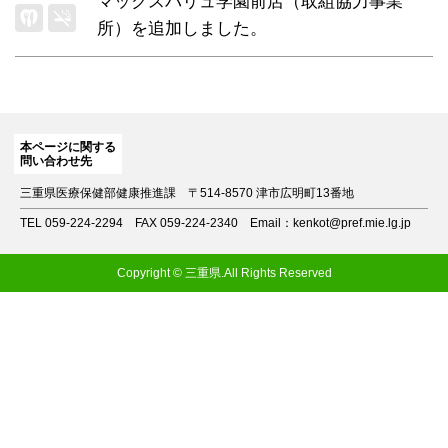
マックスバリュ学園前店（取組協力事業
所）
を追加しました。
本ページに関する
問い合わせ先
三重県医療保健部健康推進課
〒514-8570 津市広明町13番地
TEL 059-224-2294
FAX 059-224-2340
Email：kenkot@pref.mie.lg.jp
Copyright © 三重県.All Rights Reserved