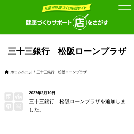
Skip
Skip
to
to
the
the
content
Navigation
三十三銀行 松阪ローンプラザ
ホームページ
三十三銀行 松阪ローンプラザ
2023年2月10日
三十三銀行 松阪ローンプラザ
を追加しま
した。