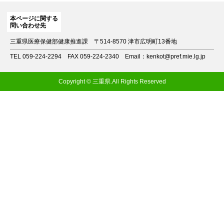
本ページに関する
問い合わせ先
三重県医療保健部健康推進課
〒514-8570 津市広明町13番地
TEL 059-224-2294
FAX 059-224-2340
Email：kenkot@pref.mie.lg.jp
Copyright © 三重県.All Rights Reserved