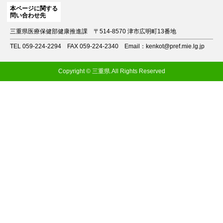
本ページに関する
問い合わせ先
三重県医療保健部健康推進課
〒514-8570 津市広明町13番地
TEL 059-224-2294
FAX 059-224-2340
Email：kenkot@pref.mie.lg.jp
Copyright © 三重県.All Rights Reserved