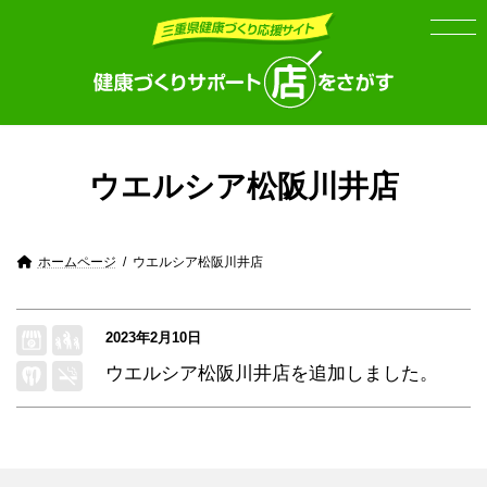
Skip
Skip
to
to
the
the
content
Navigation
ウエルシア松阪川井店
ホームページ
ウエルシア松阪川井店
2023年2月10日
ウエルシア松阪川井店
を追加しました。