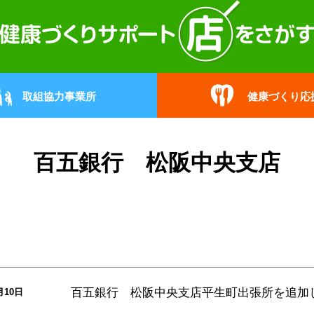
取組協力事業所
健康づくり応
百五銀行 松阪中央支店
百五銀行 松阪中央支店平生町出張所
を追加
月10日