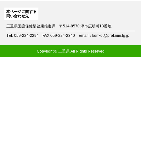
本ページに関する
問い合わせ先
三重県医療保健部健康推進課
〒514-8570 津市広明町13番地
TEL 059-224-2294
FAX 059-224-2340
Email：kenkot@pref.mie.lg.jp
Copyright © 三重県.All Rights Reserved