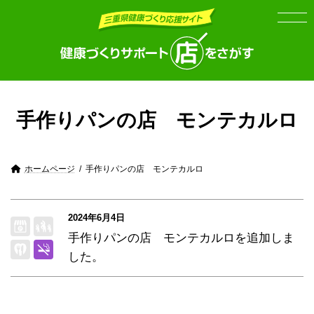
Skip
Skip
to
to
the
the
content
Navigation
手作りパンの店 モンテカルロ
ホームページ
手作りパンの店 モンテカルロ
2024年6月4日
手作りパンの店 モンテカルロを追加しま
した。