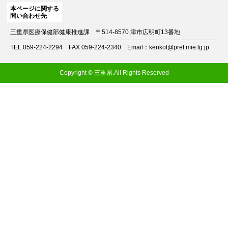
本ページに関する
問い合わせ先
三重県医療保健部健康推進課
〒514-8570 津市広明町13番地
TEL 059-224-2294
FAX 059-224-2340
Email：kenkot@pref.mie.lg.jp
Copyright © 三重県.All Rights Reserved