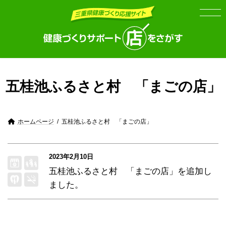
Skip
Skip
to
to
the
the
content
Navigation
五桂池ふるさと村 「まごの店」
ホームページ
五桂池ふるさと村 「まごの店」
2023年2月10日
五桂池ふるさと村 「まごの店」
を追加し
ました。