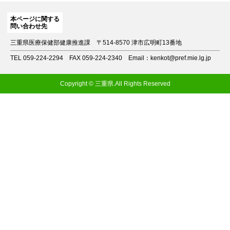
本ページに関する
問い合わせ先
三重県医療保健部健康推進課
〒514-8570 津市広明町13番地
TEL 059-224-2294
FAX 059-224-2340
Email：kenkot@pref.mie.lg.jp
Copyright © 三重県.All Rights Reserved