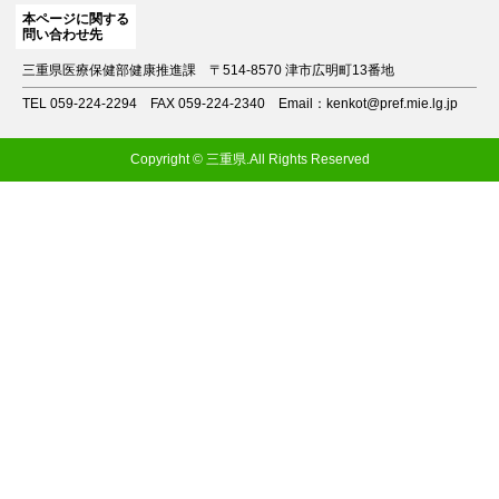
本ページに関する
問い合わせ先
三重県医療保健部健康推進課
〒514-8570 津市広明町13番地
TEL 059-224-2294
FAX 059-224-2340
Email：kenkot@pref.mie.lg.jp
Copyright © 三重県.All Rights Reserved