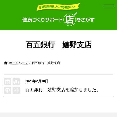
Skip
Skip
to
to
the
the
content
Navigation
百五銀行 嬉野支店
ホームページ
百五銀行 嬉野支店
2023年2月10日
百五銀行 嬉野支店
を追加しました。