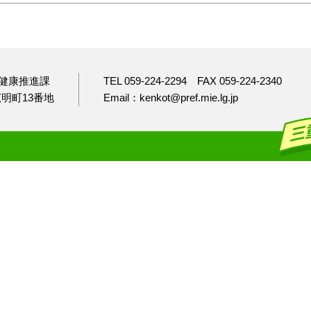
健康推進課
TEL 059-224-2294
FAX 059-224-2340
市広明町13番地
Email：kenkot@pref.mie.lg.jp