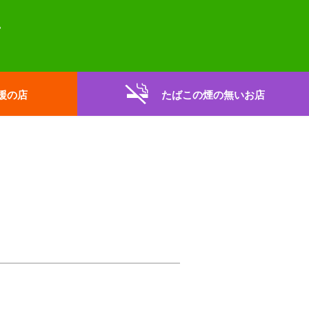
援の店
たばこの煙の無いお店