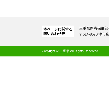
三重県医療保健部
本ページに関する
問い合わせ先
〒514-8570 津
Copyright © 三重県.All Rights Reserved