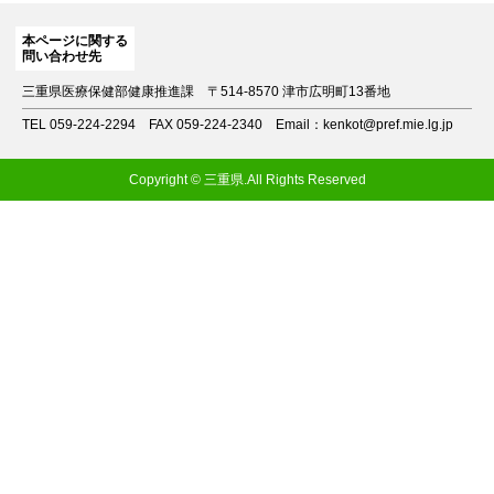
本ページに関する
問い合わせ先
三重県医療保健部健康推進課
〒514-8570 津市広明町13番地
TEL 059-224-2294
FAX 059-224-2340
Email：kenkot@pref.mie.lg.jp
Copyright © 三重県.All Rights Reserved