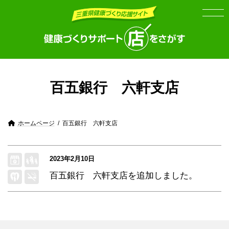
Skip
Skip
to
to
the
the
content
Navigation
百五銀行 六軒支店
ホームページ
百五銀行 六軒支店
2023年2月10日
百五銀行 六軒支店
を追加しました。