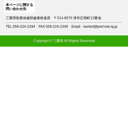
本ページに関する
問い合わせ先
三重県医療保健部健康推進課
〒514-8570 津市広明町13番地
TEL 059-224-2294
FAX 059-224-2340
Email：kenkot@pref.mie.lg.jp
Copyright © 三重県.All Rights Reserved