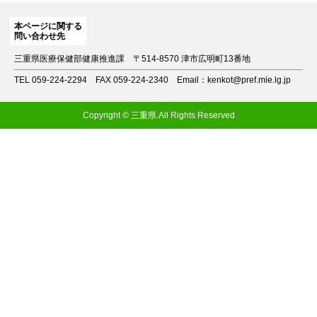
本ページに関する
問い合わせ先
三重県医療保健部健康推進課
〒514-8570 津市広明町13番地
TEL 059-224-2294
FAX 059-224-2340
Email：kenkot@pref.mie.lg.jp
Copyright © 三重県.All Rights Reserved