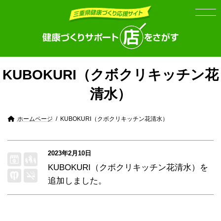
Skip
Skip
to
to
the
the
content
Navigation
KUBOKURI（クボクリキッチン花
清水）
ホームページ
KUBOKURI（クボクリキッチン花清水）
2023年2月10日
KUBOKURI（クボクリキッチン花清水）
を
追加しました。