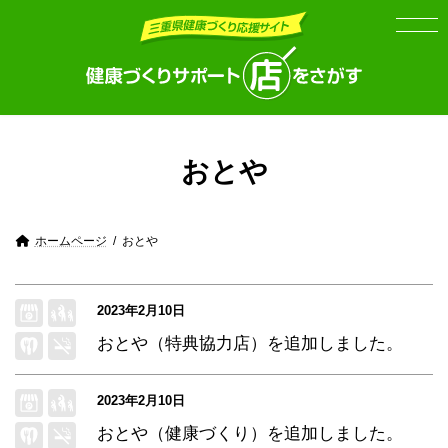
Skip
Skip
to
to
the
the
content
Navigation
おとや
ホームページ
おとや
2023年2月10日
おとや（特典協力店）
を追加しました。
2023年2月10日
おとや（健康づくり）
を追加しました。