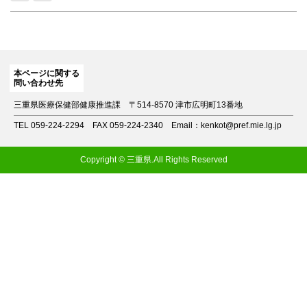
本ページに関する
問い合わせ先
三重県医療保健部健康推進課
〒514-8570 津市広明町13番地
TEL 059-224-2294
FAX 059-224-2340
Email：kenkot@pref.mie.lg.jp
Copyright © 三重県.All Rights Reserved