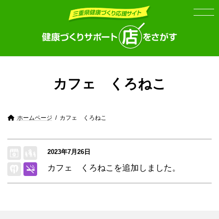
Skip
Skip
to
to
the
the
content
Navigation
カフェ くろねこ
ホームページ
カフェ くろねこ
2023年7月26日
カフェ くろねこを追加しました。