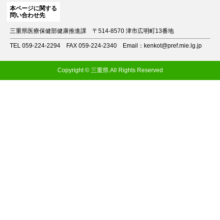
本ページに関する
問い合わせ先
三重県医療保健部健康推進課
〒514-8570 津市広明町13番地
TEL 059-224-2294
FAX 059-224-2340
Email：kenkot@pref.mie.lg.jp
Copyright © 三重県.All Rights Reserved