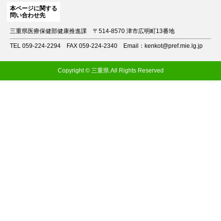
本ページに関する
問い合わせ先
三重県医療保健部健康推進課
〒514-8570 津市広明町13番地
TEL 059-224-2294
FAX 059-224-2340
Email：kenkot@pref.mie.lg.jp
Copyright © 三重県.All Rights Reserved