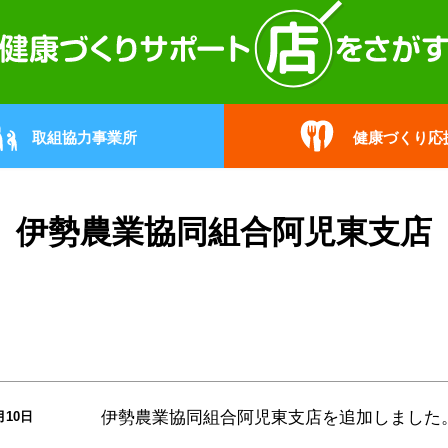
取組協力事業所
健康づくり応
伊勢農業協同組合阿児東支店
伊勢農業協同組合阿児東支店
を追加しました
月10日