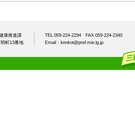
健康推進課
TEL 059-224-2294
FAX 059-224-2340
市広明町13番地
Email：kenkot@pref.mie.lg.jp