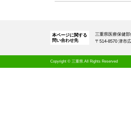
三重県医療保健部
本ページに関する
問い合わせ先
〒514-8570 津
Copyright © 三重県.All Rights Reserved