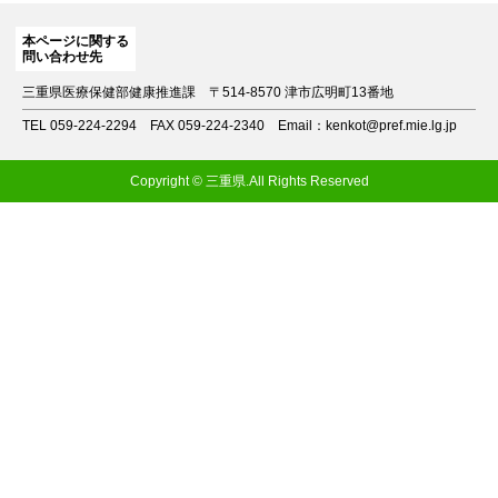
本ページに関する
問い合わせ先
三重県医療保健部健康推進課
〒514-8570 津市広明町13番地
TEL 059-224-2294
FAX 059-224-2340
Email：kenkot@pref.mie.lg.jp
Copyright © 三重県.All Rights Reserved